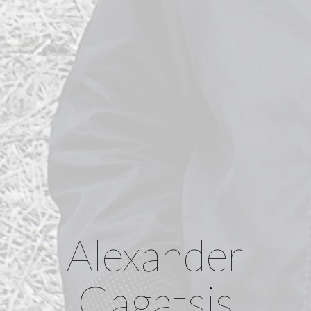
Alexander
Gagatsis