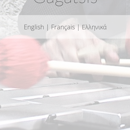
English |
Français |
Ελληνικά