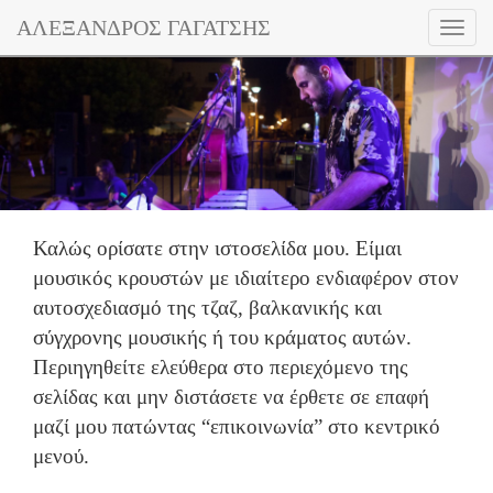
ΑΛΕΞΑΝΔΡΟΣ ΓΑΓΑΤΣΗΣ
Toggl
naviga
Καλώς ορίσατε στην ιστοσελίδα μου. Είμαι
μουσικός κρουστών με ιδιαίτερο ενδιαφέρον στον
αυτοσχεδιασμό της τζαζ, βαλκανικής και
σύγχρονης μουσικής ή του κράματος αυτών.
Περιηγηθείτε ελεύθερα στο περιεχόμενο της
σελίδας και μην διστάσετε να έρθετε σε επαφή
μαζί μου πατώντας “επικοινωνία” στο κεντρικό
μενού.